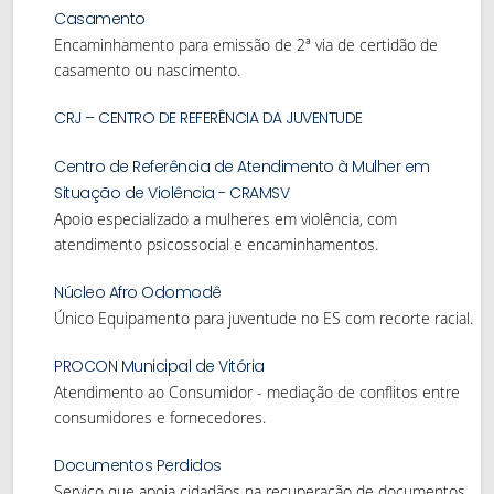
Casamento
Encaminhamento para emissão de 2ª via de certidão de
casamento ou nascimento.
CRJ – CENTRO DE REFERÊNCIA DA JUVENTUDE
Centro de Referência de Atendimento à Mulher em
Situação de Violência - CRAMSV
Apoio especializado a mulheres em violência, com
atendimento psicossocial e encaminhamentos.
Núcleo Afro Odomodê
Único Equipamento para juventude no ES com recorte racial.
PROCON Municipal de Vitória
Atendimento ao Consumidor - mediação de conflitos entre
consumidores e fornecedores.
Documentos Perdidos
Serviço que apoia cidadãos na recuperação de documentos