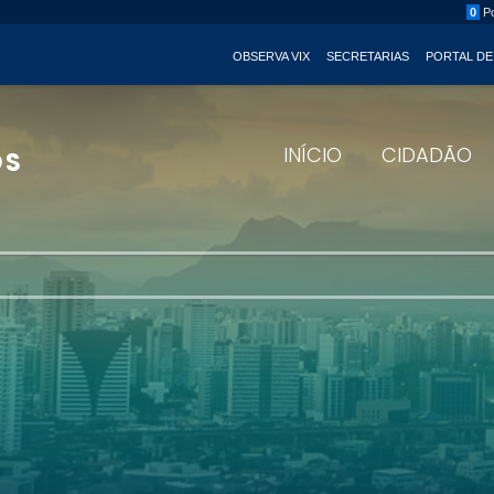
0
Po
OBSERVA VIX
SECRETARIAS
PORTAL DE
INÍCIO
CIDADÃO
OS