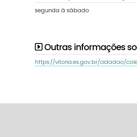
segunda à sábado
Outras informações sob
https://vitoria.es.gov.br/cidadao/col