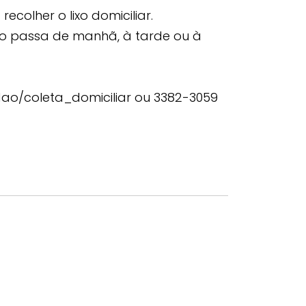
olher o lixo domiciliar.
ixo passa de manhã, à tarde ou à
idadao/coleta_domiciliar ou 3382-3059