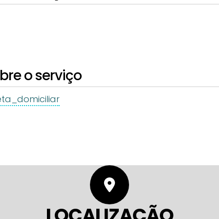
re o serviço
eta_domiciliar
LOCALIZAÇÃO