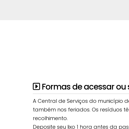
Formas de acessar ou so
A Central de Serviços do município d
também nos feriados. Os resíduos tê
recolhimento.
Deposite seu lixo 1 hora antes da 