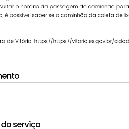
ltar o horário da passagem do caminhão para rec
o, é possível saber se o caminhão da coleta de l
ura de Vitória: https://https://vitoria.es.gov.br/c
mento
do serviço