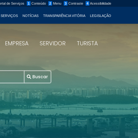
rtal de Serviços
1
Conteúdo
2
Menu
3
Contraste
4
Acessibilidade
 SERVIÇOS
NOTÍCIAS
TRANSPARÊNCIA VITÓRIA
LEGISLAÇÃO
EMPRESA
SERVIDOR
TURISTA
Buscar