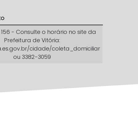
to
a 156 - Consulte o horário no site da
Prefeitura de Vitória:
ia.es.gov.br/cidade/coleta_domiciliar
ou 3382-3059