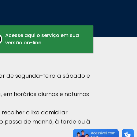
Acesse aqui o serviço em sua
versão on-line
iliar de segunda-feira a sábado e
, em horários diurnos e noturnos
olher o lixo domiciliar.
ixo passa de manhã, à tarde ou à