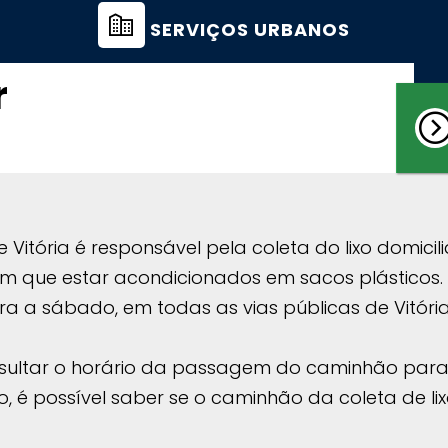
SERVIÇOS URBANOS
r
e Vitória é responsável pela coleta do lixo domic
êm que estar acondicionados em sacos plásticos.
ra a sábado, em todas as vias públicas de Vitória
ltar o horário da passagem do caminhão para rec
o, é possível saber se o caminhão da coleta de l