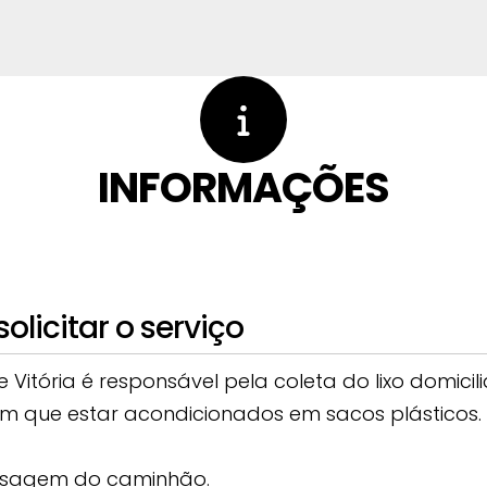
INFORMAÇÕES
licitar o serviço
e Vitória é responsável pela coleta do lixo domic
m que estar acondicionados em sacos plásticos. L
passagem do caminhão.