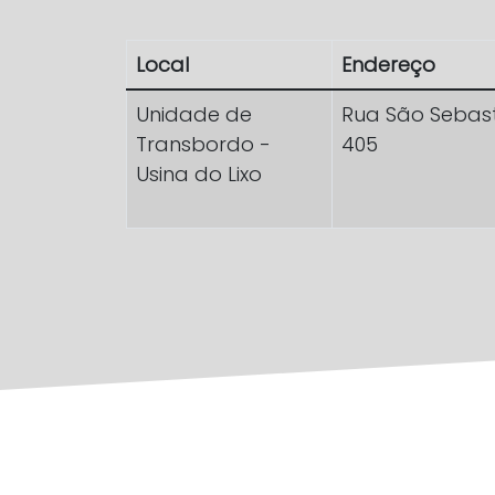
Local
Endereço
Unidade de
Rua São Sebast
Transbordo -
405
Usina do Lixo