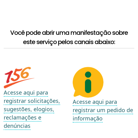
Você pode abrir uma manifestação sobre
este serviço pelos canais abaixo:
Acesse aqui para
registrar solicitações,
Acesse aqui para
sugestões, elogios,
registrar um pedido de
reclamações e
informação
denúncias