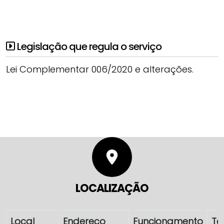
Legislação que regula o serviço
Lei Complementar 006/2020 e alterações.
LOCALIZAÇÃO
Local
Endereço
Funcionamento
Te