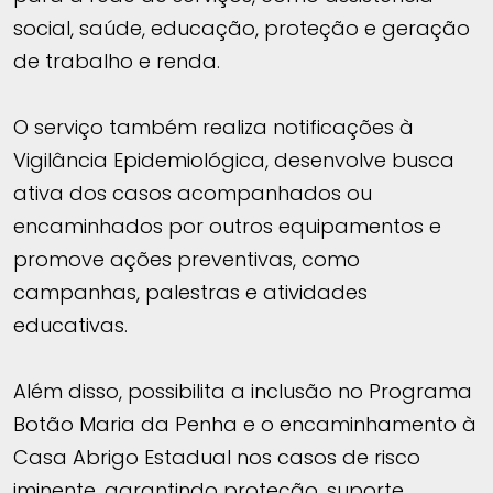
social, saúde, educação, proteção e geração
de trabalho e renda.
O serviço também realiza notificações à
Vigilância Epidemiológica, desenvolve busca
ativa dos casos acompanhados ou
encaminhados por outros equipamentos e
promove ações preventivas, como
campanhas, palestras e atividades
educativas.
Além disso, possibilita a inclusão no Programa
Botão Maria da Penha e o encaminhamento à
Casa Abrigo Estadual nos casos de risco
iminente, garantindo proteção, suporte