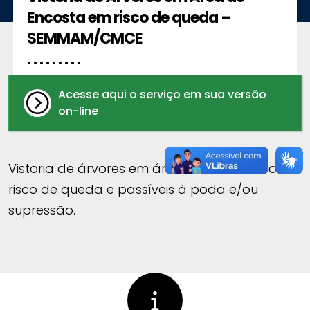
Encosta em risco de queda –
SEMMAM/CMCE
. . . . . . . . .
Acesse aqui o serviço em sua versão
on-line
Vistoria de árvores em área de encosta com
risco de queda e passíveis à poda e/ou
supressão.