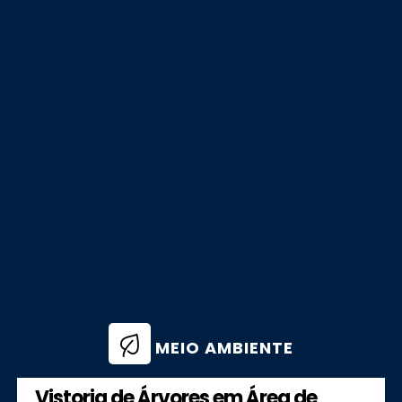
MEIO AMBIENTE
Vistoria de Árvores em Área de