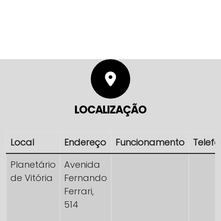
LOCALIZAÇÃO
Local
Endereço
Funcionamento
Telef
Planetário
Avenida
de Vitória
Fernando
Ferrari,
514