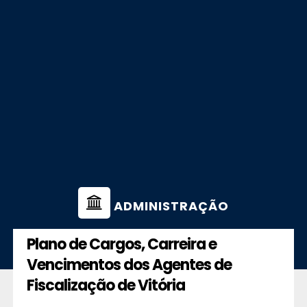
ADMINISTRAÇÃO
Plano de Cargos, Carreira e
Vencimentos dos Agentes de
Fiscalização de Vitória
. . . . . . . . .