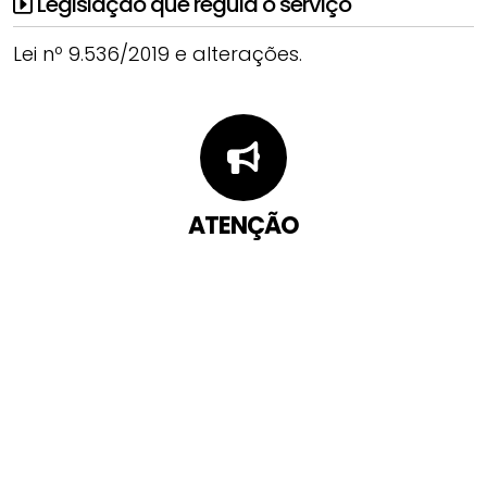
Legislação que regula o serviço
Lei nº 9.536/2019 e alterações.
ATENÇÃO
Você pode abrir uma manifestação sobre
este serviço pelos canais abaixo: