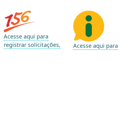
Acesse aqui para
registrar solicitações,
Acesse aqui para
sugestões, elogios,
registrar um pedido de
reclamações e
informação
denúncias