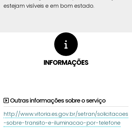
estejam visíveis e em bom estado.
INFORMAÇÕES
Outras informações sobre o serviço
http://www.vitoria.es.gov.br/setran/solicitacoes
-sobre-transito-e-iluminacao-por-telefone