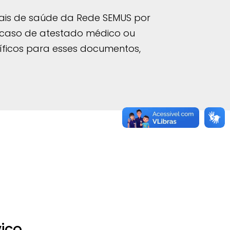
onais de saúde da Rede SEMUS por
m caso de atestado médico ou
íficos para esses documentos,
viço