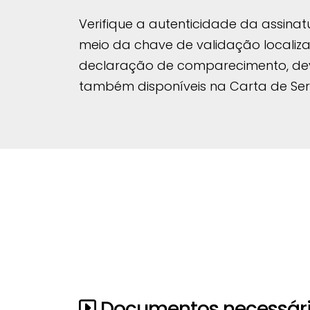
Verifique a autenticidade da assina
meio da chave de validação localiz
declaração de comparecimento, deve
também disponíveis na Carta de Ser
Documentos necessários