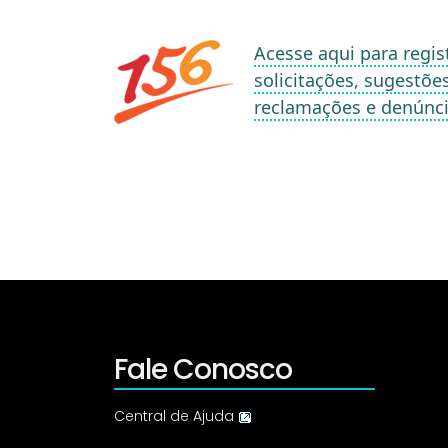
Acesse aqui para regis
solicitações, sugestões
reclamações e denúnc
Fale Conosco
Central de Ajuda