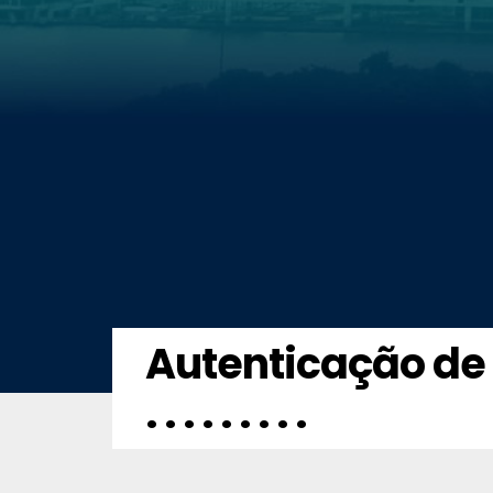
Autenticação de 
. . . . . . . . .