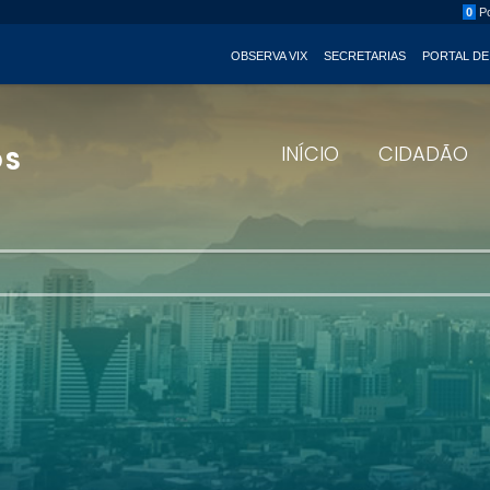
0
Po
OBSERVA VIX
SECRETARIAS
PORTAL DE
INÍCIO
CIDADÃO
OS