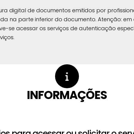
tura digital de documentos emitidos por profissi
ada na parte inferior do documento. Atenção: e
-se acessar os serviços de autenticação espec
viços.
INFORMAÇÕES
 para acessar ou solicitar o ser