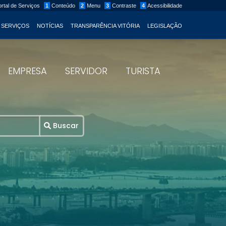
rtal de Serviços
1
Conteúdo
2
Menu
3
Contraste
4
Acessibilidade
 SERVIÇOS
NOTÍCIAS
TRANSPARÊNCIA VITÓRIA
LEGISLAÇÃO
EMPRESA
SERVIDOR
TURISTA
Buscar