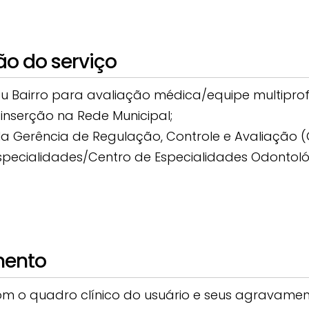
ão do serviço
Seu Bairro para avaliação médica/equipe multiprofi
inserção na Rede Municipal;
 Gerência de Regulação, Controle e Avaliação (
e Especialidades/Centro de Especialidades Odontol
mento
om o quadro clínico do usuário e seus agravame