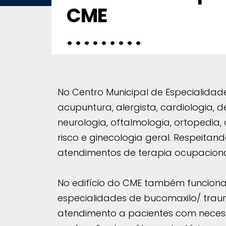
CME
. . . . . . . . .
No Centro Municipal de Especialidad
acupuntura, alergista, cardiologia, 
neurologia, oftalmologia, ortopedia,
risco e ginecologia geral. Respeitand
atendimentos de terapia ocupacional e
No edifício do CME também funciona
especialidades de bucomaxilo/ traumo
atendimento a pacientes com neces