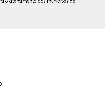
ara o atendimento aos munícipes de
o