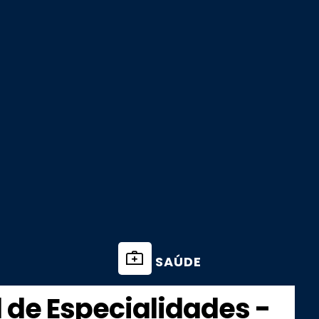
SAÚDE
 de Especialidades -