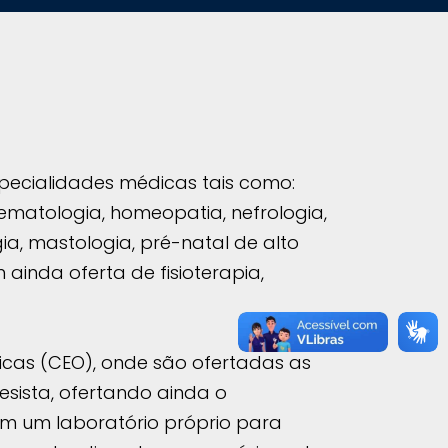
pecialidades médicas tais como:
hematologia, homeopatia, nefrologia,
ia, mastologia, pré-natal de alto
 ainda oferta de fisioterapia,
icas (CEO), onde são ofertadas as
esista, ofertando ainda o
m um laboratório próprio para