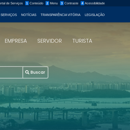
rtal de Serviços
1
Conteúdo
2
Menu
3
Contraste
4
Acessibilidade
 SERVIÇOS
NOTÍCIAS
TRANSPARÊNCIA VITÓRIA
LEGISLAÇÃO
EMPRESA
SERVIDOR
TURISTA
Buscar