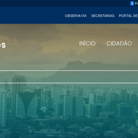
0
Po
OBSERVA VIX
SECRETARIAS
PORTAL DE
INÍCIO
CIDADÃO
OS