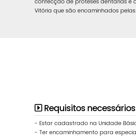
confecção de próteses dentárias e o
Vitória que são encaminhados pelas
Requisitos necessários 
- Estar cadastrado na Unidade Básic
- Ter encaminhamento para especiali