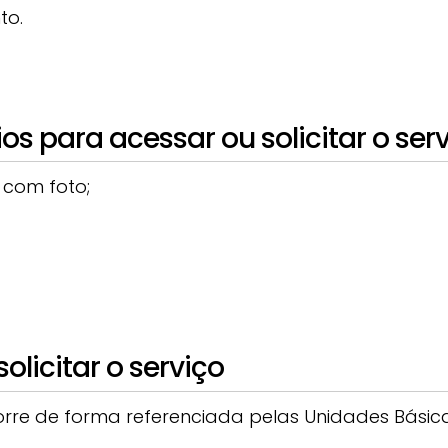
to.
 para acessar ou solicitar o ser
 com foto;
licitar o serviço
rre de forma referenciada pelas Unidades Básicas