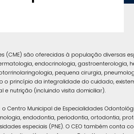
es (CME) são oferecidas à população diversas es
dermatologia, endocrinologia, gastroenterologia, 
 otorrinolaringologia, pequena cirurgia, pneumolog
o o princípio da integralidade do cuidado, existem
 nutrição (incluindo visita domiciliar).
 o Centro Municipal de Especialidades Odontológ
logia, endodontia, periodontia, ortodontia, prot
sidades especiais (PNE). O CEO também conta co