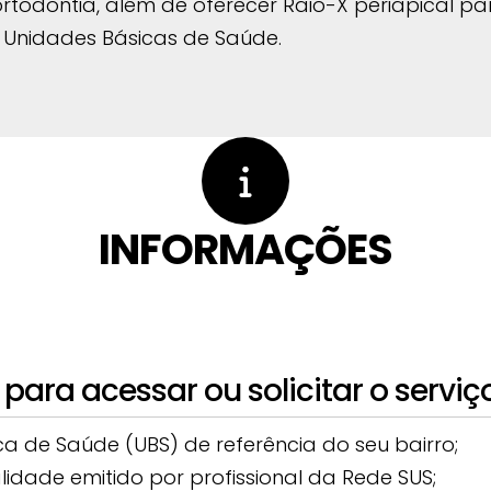
rtodontia, além de oferecer Raio-X periapical p
 Unidades Básicas de Saúde.
INFORMAÇÕES
para acessar ou solicitar o serviç
a de Saúde (UBS) de referência do seu bairro;
dade emitido por profissional da Rede SUS;