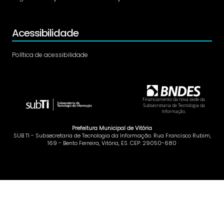
Acessibilidade
Política de acessibilidade
Financiamento da nova sede da
Subsecretaria de Tecnologia da
Informação.
Prefeitura Municipal de Vitória
SUB TI - Subsecretaria de Tecnologia da Informação. Rua Francisco Rubim,
169 - Bento Ferreira, Vitória, ES. CEP: 29050-680