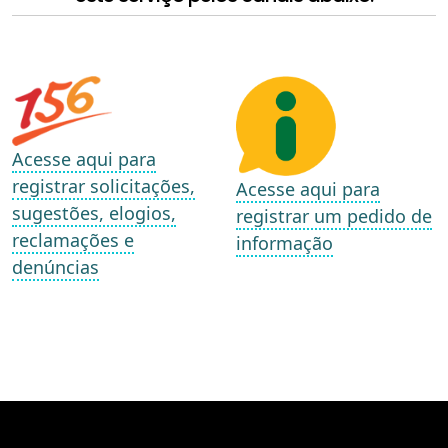
Acesse aqui para
registrar solicitações,
Acesse aqui para
sugestões, elogios,
registrar um pedido de
reclamações e
informação
denúncias