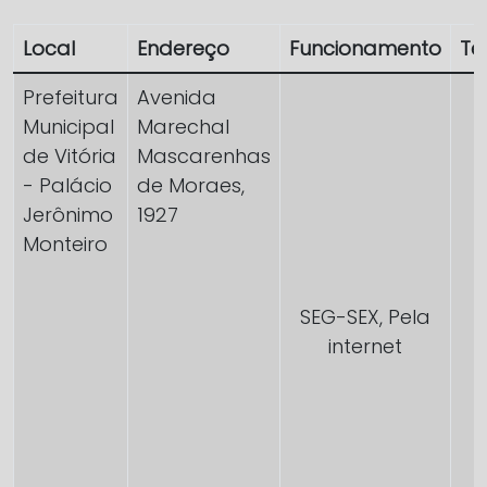
Local
Endereço
Funcionamento
Te
Prefeitura
Avenida
Municipal
Marechal
de Vitória
Mascarenhas
- Palácio
de Moraes,
Jerônimo
1927
Monteiro
SEG-SEX, Pela
internet