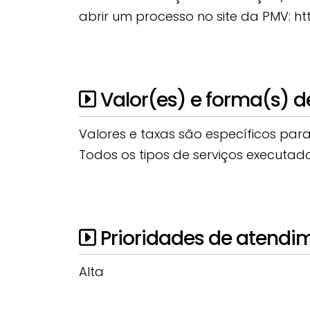
abrir um processo no site da PMV: http
Valor(es) e forma(s) 
Valores e taxas são específicos par
Todos os tipos de serviços executad
Prioridades de atendi
Alta