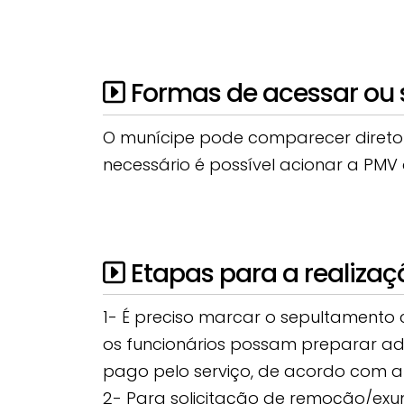
Formas de acessar ou so
O munícipe pode comparecer direto a
necessário é possível acionar a PMV at
Etapas para a realizaç
1- É preciso marcar o sepultamento
os funcionários possam preparar ade
pago pelo serviço, de acordo com a
2- Para solicitação de remoção/ex