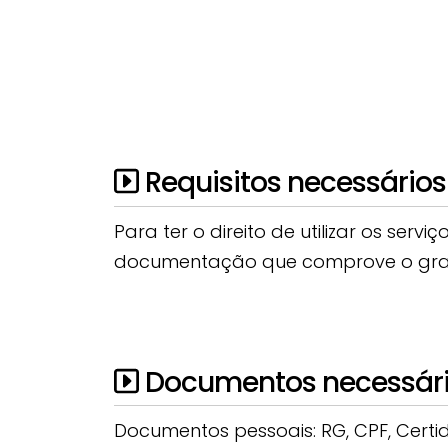
Requisitos necessários 
Para ter o direito de utilizar os serv
documentação que comprove o grau 
Documentos necessários
Documentos pessoais: RG, CPF, Certi