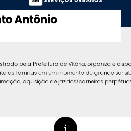
SERVIÇOS URBANOS
to Antônio
trado pela Prefeitura de Vitória, organiza e dispo
to às famílias em um momento de grande sensibil
ação, aquisição de jazidos/carneiros perpétuos,