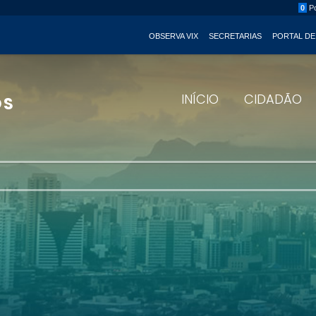
0
Po
OBSERVA VIX
SECRETARIAS
PORTAL DE
INÍCIO
CIDADÃO
OS