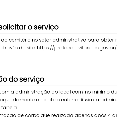
licitar o serviço
o cemitério no setor administrativo para obter 
ravés do site: https://protocolo.vitoria.es.gov.br/
ão do serviço
 com a administração do local com, no mínimo d
quadamente o local do enterro. Assim, a adminis
 tabela.
umação de corpo que realizada apenas após 4 a