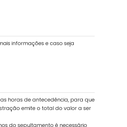
mais informações e caso seja
uas horas de antecedência, para que
tração emite o total do valor a ser
nos do sepultamento é necessário