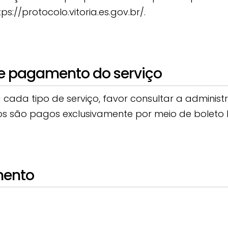
s://protocolo.vitoria.es.gov.br/.
de pagamento do serviço
a cada tipo de serviço, favor consultar a admini
os são pagos exclusivamente por meio de boleto 
mento