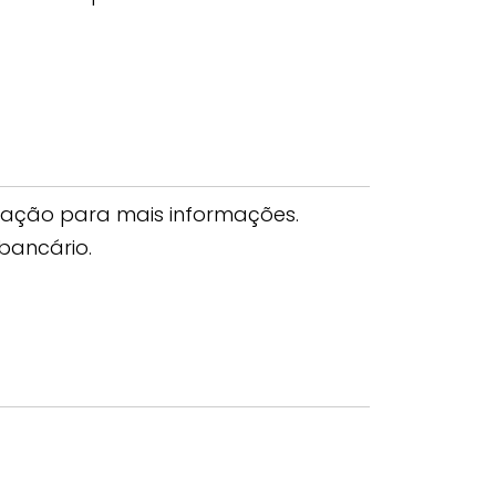
stração para mais informações.
bancário.