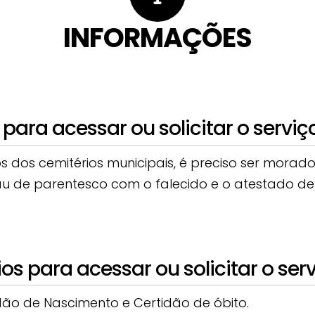
INFORMAÇÕES
para acessar ou solicitar o serviç
iços dos cemitérios municipais, é preciso ser morad
de parentesco com o falecido e o atestado de 
 para acessar ou solicitar o ser
dão de Nascimento e Certidão de óbito.