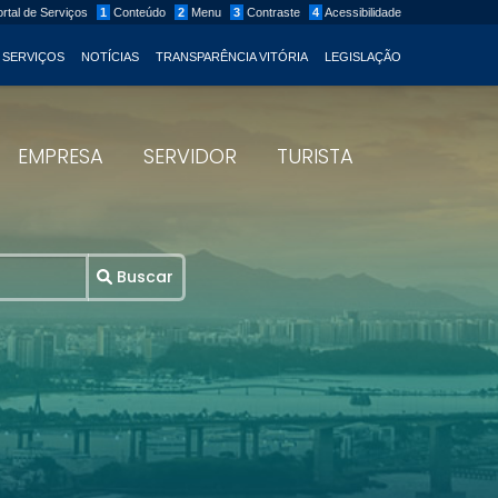
rtal de Serviços
1
Conteúdo
2
Menu
3
Contraste
4
Acessibilidade
 SERVIÇOS
NOTÍCIAS
TRANSPARÊNCIA VITÓRIA
LEGISLAÇÃO
EMPRESA
SERVIDOR
TURISTA
Buscar