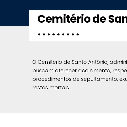
Cemitério de San
. . . . . . . . .
O Cemitério de Santo Antônio, adminis
buscam oferecer acolhimento, respei
procedimentos de sepultamento, exum
restos mortais.