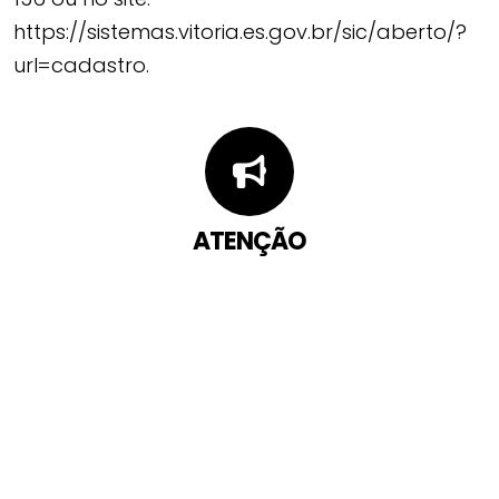
https://sistemas.vitoria.es.gov.br/sic/aberto/?
url=cadastro.
ATENÇÃO
Você pode abrir uma manifestação sobre
este serviço pelos canais abaixo: