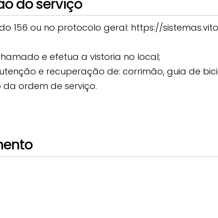
ão do serviço
 156 ou no protocolo geral: https://sistemas.vito
hamado e efetua a vistoria no local;
tenção e recuperação de: corrimão, guia de bic
 da ordem de serviço.
mento