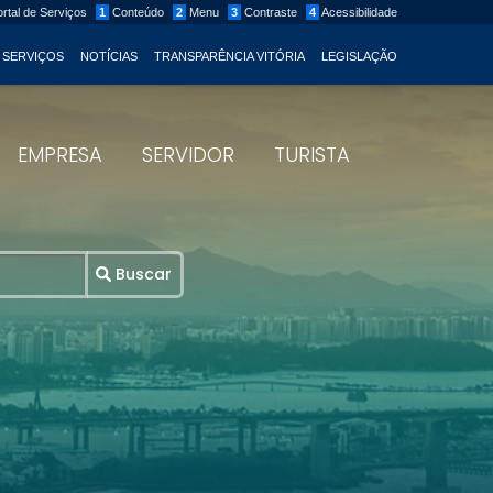
rtal de Serviços
1
Conteúdo
2
Menu
3
Contraste
4
Acessibilidade
 SERVIÇOS
NOTÍCIAS
TRANSPARÊNCIA VITÓRIA
LEGISLAÇÃO
EMPRESA
SERVIDOR
TURISTA
Buscar