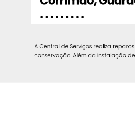
Corrimão, Guard
. . . . . . . . .
A Central de Serviços realiza repa
conservação. Além da instalação de