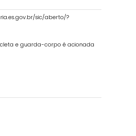
ria.es.gov.br/sic/aberto/?
icleta e guarda-corpo é acionada