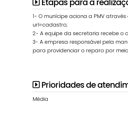
Etapas para a realizaç
1- O munícipe aciona a PMV através do
url=cadastro;
2- A equipe da secretaria recebe o c
3- A empresa responsável pela manu
para providenciar o reparo por meio
Prioridades de atendi
Média