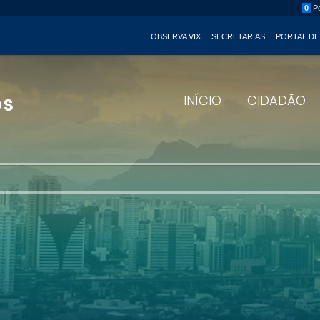
0
Po
OBSERVA VIX
SECRETARIAS
PORTAL DE
INÍCIO
CIDADÃO
OS