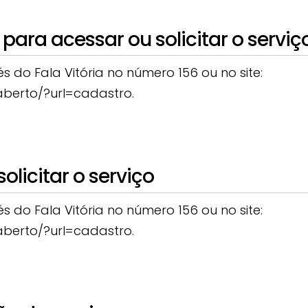
para acessar ou solicitar o serviç
 do Fala Vitória no número 156 ou no site:
c/aberto/?url=cadastro.
licitar o serviço
 do Fala Vitória no número 156 ou no site:
c/aberto/?url=cadastro.