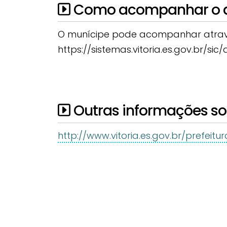
Como acompanhar o a
O munícipe pode acompanhar através
https://sistemas.vitoria.es.gov.br/si
Outras informações sob
http://www.vitoria.es.gov.br/prefeitu