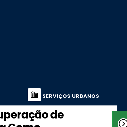
SERVIÇOS URBANOS
cuperação de