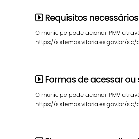
Requisitos necessários 
O munícipe pode acionar PMV através
https://sistemas.vitoria.es.gov.br/si
Formas de acessar ou so
O munícipe pode acionar PMV através
https://sistemas.vitoria.es.gov.br/si