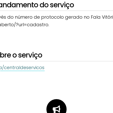
ndamento do serviço
 do número de protocolo gerado no Fala Vitória 
c/aberto/?url=cadastro.
re o serviço
ra/centraldeservicos