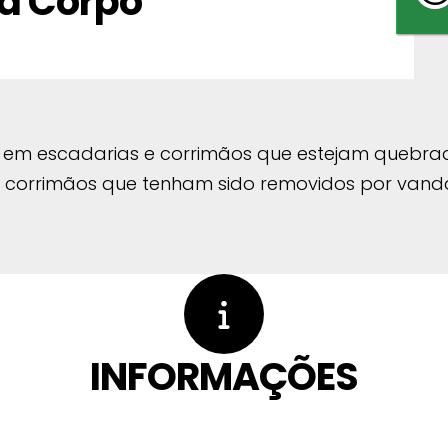
a Corpo
ros em escadarias e corrimãos que estejam queb
 corrimãos que tenham sido removidos por vanda
INFORMAÇÕES