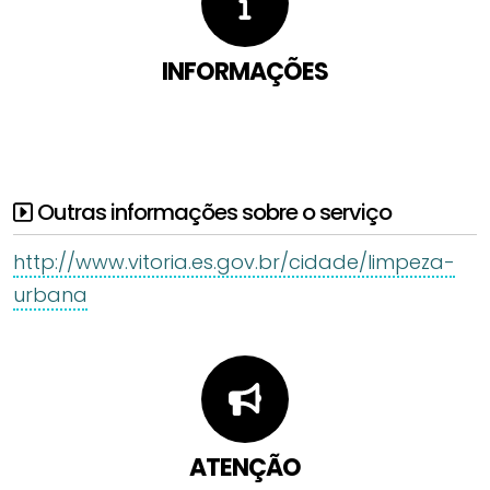
INFORMAÇÕES
Outras informações sobre o serviço
http://www.vitoria.es.gov.br/cidade/limpeza-
urbana
ATENÇÃO