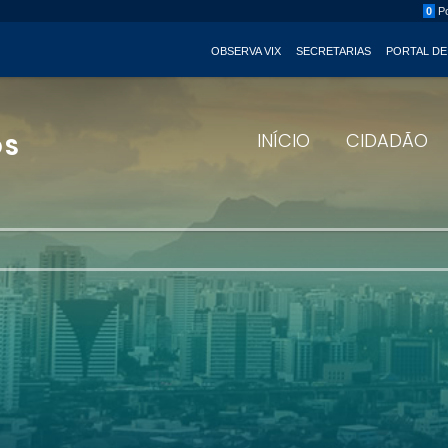
0
Po
OBSERVA VIX
SECRETARIAS
PORTAL DE
INÍCIO
CIDADÃO
OS