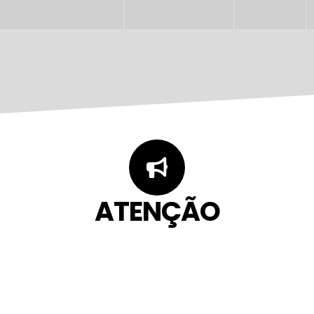
ATENÇÃO
 manifestação sobre este serviço 