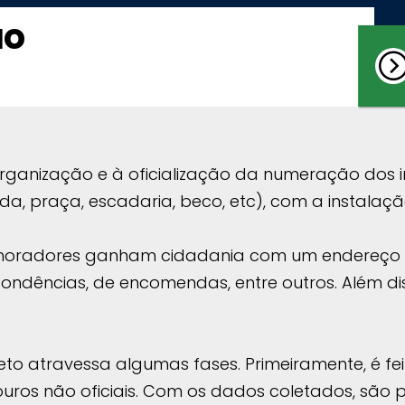
ão
organização e à oficialização da numeração dos 
da, praça, escadaria, beco, etc), com a instalação
 moradores ganham cidadania com um endereço ú
ondências, de encomendas, entre outros. Além dis
jeto atravessa algumas fases. Primeiramente, é f
uros não oficiais. Com os dados coletados, são 