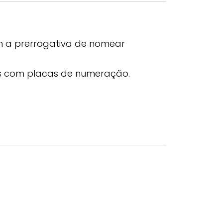
ém a prerrogativa de nomear
is com placas de numeração.