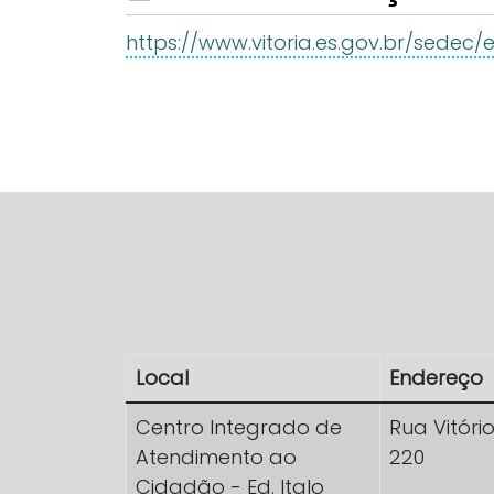
https://www.vitoria.es.gov.br/sed
Local
Endereço
Centro Integrado de
Rua Vitóri
Atendimento ao
220
Cidadão - Ed. Italo