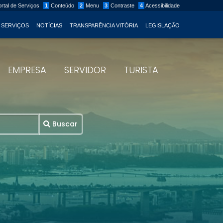
rtal de Serviços
1
Conteúdo
2
Menu
3
Contraste
4
Acessibilidade
 SERVIÇOS
NOTÍCIAS
TRANSPARÊNCIA VITÓRIA
LEGISLAÇÃO
EMPRESA
SERVIDOR
TURISTA
Buscar