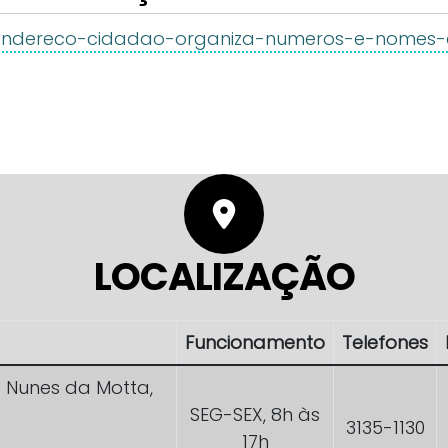
ec/endereco-cidadao-organiza-numeros-e-nomes
LOCALIZAÇÃO
Funcionamento
Telefones
o Nunes da Motta,
SEG-SEX, 8h às
3135-1130
17h