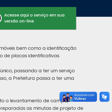
Acesse aqui o serviço em sua
versão on-line
imóveis bem como a identificação
 de placas identificativas.
nico, passando a ter um serviço
so, a Prefeitura passa a ter uma
eito o levantamento de campo,
preparadas as minutas de projeto de