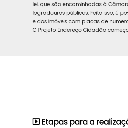
lei, que são encaminhadas à Câmara
logradouros públicos. Feito isso, é 
e dos imóveis com placas de numer
O Projeto Endereço Cidadão começo
Etapas para a realizaç