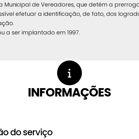
 Municipal de Vereadores, que detém a prerroga
possível efetuar a identificação, de fato, dos lo
ação.
u a ser implantado em 1997.
INFORMAÇÕES
ão do serviço