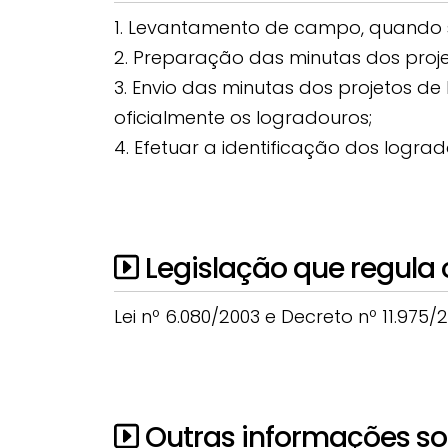
1. Levantamento de campo, quando sã
2. Preparação das minutas dos projet
3. Envio das minutas dos projetos d
oficialmente os logradouros;
4. Efetuar a identificação dos log
Legislação que regula 
Lei nº 6.080/2003 e Decreto nº 11.975/
Outras informações sob