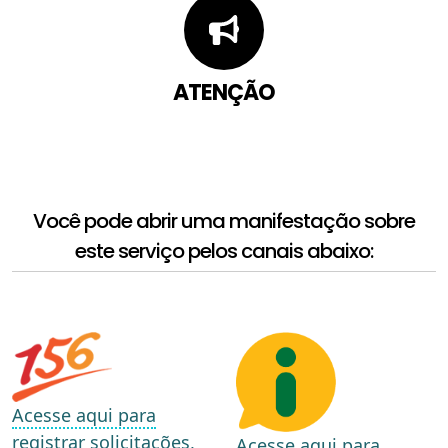
ATENÇÃO
Você pode abrir uma manifestação sobre
este serviço pelos canais abaixo:
Acesse aqui para
registrar solicitações,
Acesse aqui para